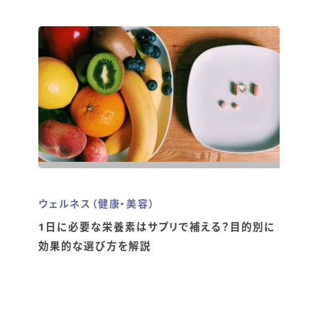
ウェルネス（健康・美容）
1日に必要な栄養素はサプリで補える？目的別に
効果的な選び方を解説