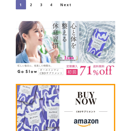
1
2
3
4
Next