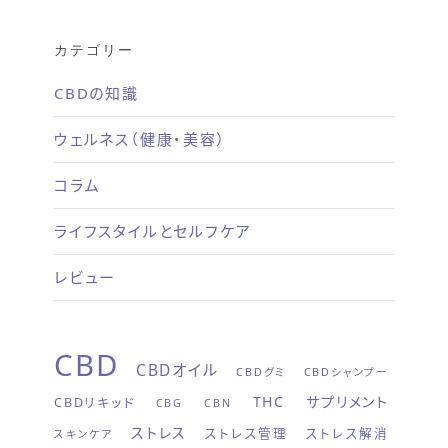
カテゴリー
CBDの知識
ウェルネス（健康・美容）
コラム
ライフスタイルとセルフケア
レビュー
CBD
CBDオイル
CBDグミ
CBDシャンプー
THC
サプリメント
CBDリキッド
CBG
CBN
ストレス
ストレス管理
ストレス解消
スキンケア