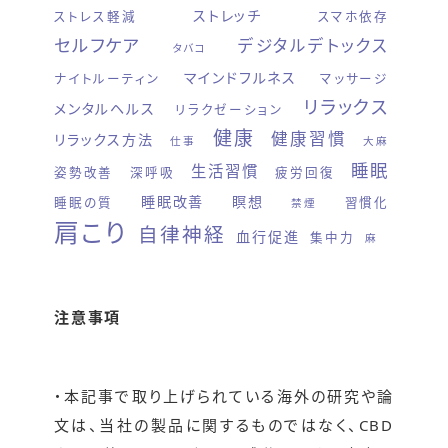
ストレッチ
ストレス軽減
スマホ依存
セルフケア
デジタルデトックス
タバコ
マインドフルネス
ナイトルーティン
マッサージ
リラックス
メンタルヘルス
リラクゼーション
健康
健康習慣
リラックス方法
仕事
大麻
睡眠
生活習慣
姿勢改善
深呼吸
疲労回復
睡眠改善
瞑想
睡眠の質
習慣化
禁煙
肩こり
自律神経
血行促進
集中力
麻
注意事項
・本記事で取り上げられている海外の研究や論
文は、当社の製品に関するものではなく、CBD