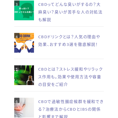
CBDってどんな臭いがするの？大
麻臭い？臭いが苦手な人の対処法
も解説
CBDドリンクとは？人気の理由や
効果、おすすめ3選を徹底解説！
CBDとは？ストレス緩和やリラック
ス作用も。効果や使用方法や容量
の目安をご紹介
CBDで過敏性腸症候群を緩和でき
る？治療法からCBDとIBSの関係
と影響まで解説