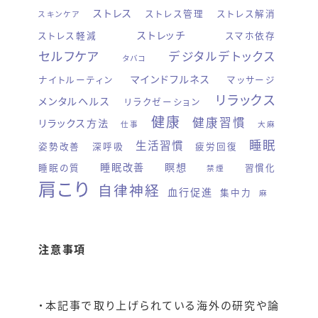
ストレス
ストレス管理
ストレス解消
スキンケア
ストレッチ
ストレス軽減
スマホ依存
セルフケア
デジタルデトックス
タバコ
マインドフルネス
ナイトルーティン
マッサージ
リラックス
メンタルヘルス
リラクゼーション
健康
健康習慣
リラックス方法
仕事
大麻
睡眠
生活習慣
姿勢改善
深呼吸
疲労回復
睡眠改善
瞑想
睡眠の質
習慣化
禁煙
肩こり
自律神経
血行促進
集中力
麻
注意事項
・本記事で取り上げられている海外の研究や論