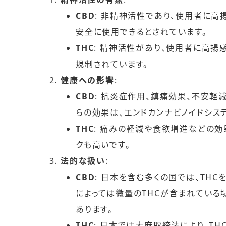
CBD
: 非精神活性であり、使用者に高
安全に使用できるとされています。
THC
: 精神活性があり、使用者に高揚
規制されています。
健康への影響
:
CBD
: 抗炎症作用、鎮痛効果、不安軽
らの効果は、エンドカンナビノイドシス
THC
: 痛みの軽減や食欲増進などの
クも高いです。
法的な扱い
:
CBD
: 日本を含む多くの国では、TH
によっては微量のTHCが含まれている
あります。
THC
: 日本では大麻取締法により、T