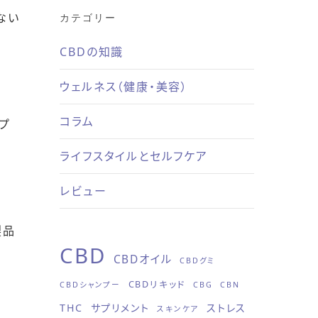
ない
カテゴリー
CBDの知識
ウェルネス（健康・美容）
コラム
プ
ライフスタイルとセルフケア
レビュー
製品
CBD
CBDオイル
CBDグミ
CBDリキッド
CBDシャンプー
CBG
CBN
THC
サプリメント
ストレス
スキンケア