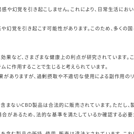
揚感や幻覚を引き起こしません。これにより、日常生活にお
感や幻覚を引き起こす可能性があります。このため、多くの国
減効果など、さまざまな健康上の利点が研究されています。
テムに作用することで生じると考えられています。
効果がありますが、過剰摂取や不適切な使用による副作用の
Cを含まないCBD製品は合法的に販売されています。ただし、
場合があるため、法的な基準を満たしているか確認する必要
HCを含む製品の所持、使用、販売は違法とされています。これ