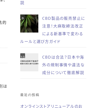
説
CBD製品の販売禁止に
法的
注意！大麻取締法改正
による新基準で変わる
ルールと選び方ガイド
CBDは合法？日本や海
外の規制事情や違法な
成分について徹底解説
別は
最近の投稿
オンラインストアリニューアルのお