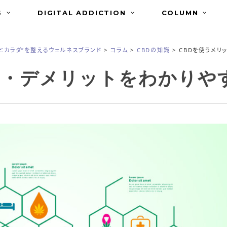
S
DIGITAL ADDICTION
COLUMN
ロとカラダ”を整えるウェルネスブランド
>
コラム
>
CBDの知識
>
CBDを使うメリ
ト・デメリットをわかりや