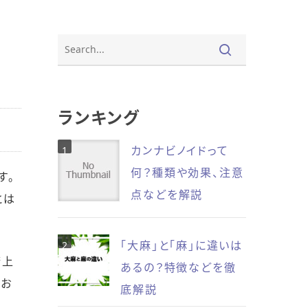
ランキング
カンナビノイドって
何？種類や効果、注意
す。
点などを解説
とは
「大麻」と「麻」に違いは
康上
あるの？特徴などを徹
てお
底解説