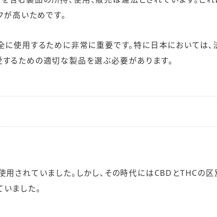
クが高いためです。
安全に使用するために非常に重要です。特に日本においては、
受するための適切な製品を選ぶ必要があります。
使用されていました。しかし、その時代にはCBDとTHCの区
ていました。