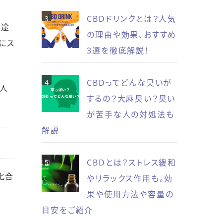
CBDドリンクとは？人気
用途
の理由や効果、おすすめ
にス
3選を徹底解説！
CBDってどんな臭いが
の人
するの？大麻臭い？臭い
が苦手な人の対処法も
解説
CBDとは？ストレス緩和
化合
やリラックス作用も。効
果や使用方法や容量の
目安をご紹介