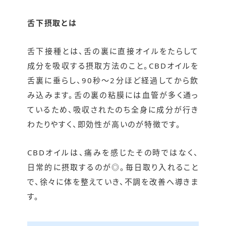
舌下摂取とは
舌下接種とは、舌の裏に直接オイルをたらして
成分を吸収する摂取方法のこと。CBDオイルを
舌裏に垂らし、90秒～2分ほど経過してから飲
み込みます。舌の裏の粘膜には血管が多く通っ
ているため、吸収されたのち全身に成分が行き
わたりやすく、即効性が高いのが特徴です。
CBDオイルは、痛みを感じたその時ではなく、
日常的に摂取するのが◎。毎日取り入れること
で、徐々に体を整えていき、不調を改善へ導きま
す。