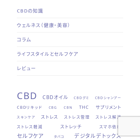
CBDの知識
ウェルネス（健康・美容）
コラム
ライフスタイルとセルフケア
レビュー
CBD
CBDオイル
CBDグミ
CBDシャンプー
THC
サプリメント
CBDリキッド
CBG
CBN
ストレス
ストレス管理
ストレス解消
スキンケア
ストレッチ
ストレス軽減
スマホ依存
セルフケア
デジタルデトックス
タバコ