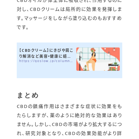
対し、CBDクリームは局所的に効果を発揮しま
す。マッサージをしながら塗り込むのもおすすめ
です。
【CBDクリーム】にきびや肩こ
り解消など美容•健康に嬉し
https://goslow.jp/column/cbd-cream
い効果がたくさん
まとめ
CBDの鎮痛作用はさまざまな症状に効果をも
たらしますが、薬のように絶対的な効果はあり
ません。しかし、CBDの市場がより拡大するにつ
れ、研究対象となり、CBDの効果効能がより詳