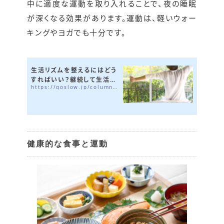
中に適度な運動を取り入れることで、夜の睡眠
が深くなる効果があります。運動は、軽いウォー
キングやヨガでも十分です。
生活リズムを整えるにはどう
すればいい？継続して生活リ
https://goslow.jp/column/rhythm-of-dailylife
ズムを整える方法をご紹介
健康的な食事と運動