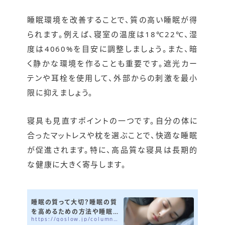
睡眠環境を改善することで、質の高い睡眠が得
られます。例えば、寝室の温度は18℃22℃、湿
度は4060%を目安に調整しましょう。また、暗
く静かな環境を作ることも重要です。遮光カー
テンや耳栓を使用して、外部からの刺激を最小
限に抑えましょう。
寝具も見直すポイントの一つです。自分の体に
合ったマットレスや枕を選ぶことで、快適な睡眠
が促進されます。特に、高品質な寝具は長期的
な健康に大きく寄与します。
睡眠の質って大切？睡眠の質
を高めるための方法や睡眠
https://goslow.jp/column/sleep-quality
不足のリスクを解説