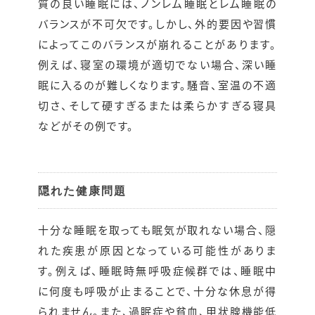
質の良い睡眠には、ノンレム睡眠とレム睡眠の
バランスが不可欠です。しかし、外的要因や習慣
によってこのバランスが崩れることがあります。
例えば、寝室の環境が適切でない場合、深い睡
眠に入るのが難しくなります。騒音、室温の不適
切さ、そして硬すぎるまたは柔らかすぎる寝具
などがその例です。
隠れた健康問題
十分な睡眠を取っても眠気が取れない場合、隠
れた疾患が原因となっている可能性がありま
す。例えば、睡眠時無呼吸症候群では、睡眠中
に何度も呼吸が止まることで、十分な休息が得
られません。また、過眠症や貧血、甲状腺機能低