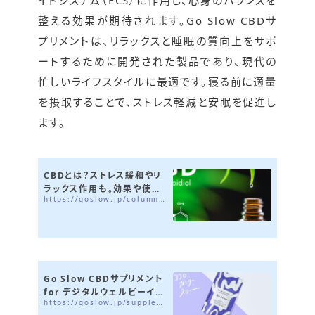
イドシステム（ECS）に作用し、心身のバランスを
整える効果が期待されます。Go Slow CBDサ
プリメントは、リラックスと睡眠の質向上をサポ
ートするために開発された製品であり、現代の
忙しいライフスタイルに最適です。寝る前に適量
を摂取することで、ストレス軽減と安眠を促進し
ます。
CBDとは？ストレス緩和やリ
ラックス作用も。効果や使用
https://goslow.jp/column/cbd-what
方法や容量の目安をご紹介
Go Slow CBDサプリメント
for デジタルウェルビーイン
https://goslow.jp/supplement
グ | 心と体のバランスをサ