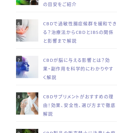
の目安をご紹介
CBDで過敏性腸症候群を緩和でき
る？治療法からCBDとIBSの関係
と影響まで解説
CBDが脳に与える影響とは？効
果・副作用を科学的にわかりやす
く解説
CBDサプリメントがおすすめの理
由！効果、安全性、選び方まで徹底
解説