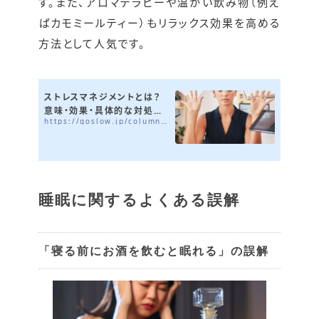
す。また、アロマテラピーや温かい飲み物（例え
ばカモミールティー）もリラックス効果を高める
方法として人気です。
ストレスマネジメントとは？
意味・効果・具体的な対処法
https://goslow.jp/column/stress-management
をわかりやすく解説
睡眠に関するよくある誤解
「寝る前にお酒を飲むと眠れる」の誤解