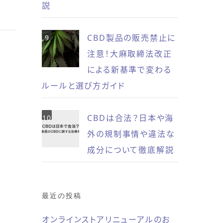
説
CBD製品の販売禁止に
注意！大麻取締法改正
による新基準で変わる
ルールと選び方ガイド
CBDは合法？日本や海
外の規制事情や違法な
成分について徹底解説
最近の投稿
オンラインストアリニューアルのお