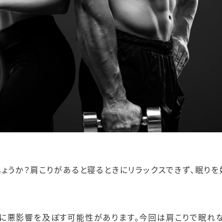
ょうか？肩こりがあると寝るときにリラックスできず、眠りを
に悪影響を及ぼす可能性があります。今回は肩こりで眠れ