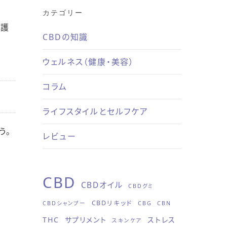
カテゴリー
保護
CBDの知識
ウェルネス（健康・美容）
コラム
ライフスタイルとセルフケア
う。
レビュー
CBD
CBDオイル
CBDグミ
CBDリキッド
CBDシャンプー
CBG
CBN
THC
サプリメント
ストレス
スキンケア