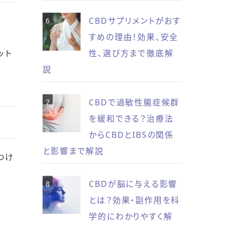
CBDサプリメントがおす
すめの理由！効果、安全
ット
性、選び方まで徹底解
説
CBDで過敏性腸症候群
を緩和できる？治療法
からCBDとIBSの関係
と影響まで解説
つけ
CBDが脳に与える影響
とは？効果・副作用を科
学的にわかりやすく解