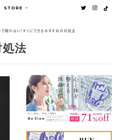
Men
twitter
instagram
tiktok
STORE
りで眠れない！すぐにできるおすすめの対処法
対処法