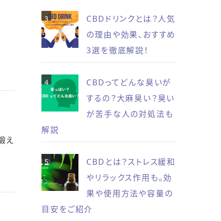
CBDドリンクとは？人気
の理由や効果、おすすめ
3選を徹底解説！
CBDってどんな臭いが
するの？大麻臭い？臭い
が苦手な人の対処法も
解説
鍛え
CBDとは？ストレス緩和
やリラックス作用も。効
果や使用方法や容量の
目安をご紹介