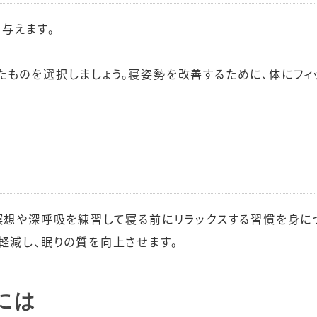
与えます。
ものを選択しましょう。寝姿勢を改善するために、体にフィ
、瞑想や深呼吸を練習して寝る前にリラックスする習慣を身に
軽減し、眠りの質を向上させます。
には