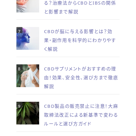
る？治療法からCBDとIBSの関係
と影響まで解説
CBDが脳に与える影響とは？効
果・副作用を科学的にわかりやす
く解説
CBDサプリメントがおすすめの理
由！効果、安全性、選び方まで徹底
解説
CBD製品の販売禁止に注意！大麻
取締法改正による新基準で変わる
ルールと選び方ガイド